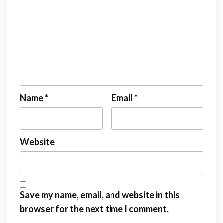
Name
*
Email
*
Website
Save my name, email, and website in this
browser for the next time I comment.