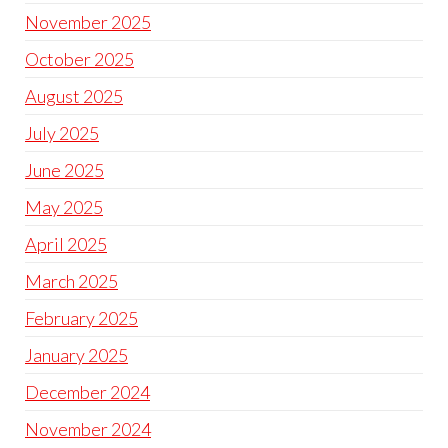
November 2025
October 2025
August 2025
July 2025
June 2025
May 2025
April 2025
March 2025
February 2025
January 2025
December 2024
November 2024