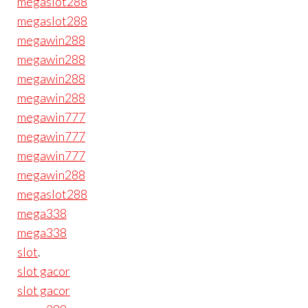
megaslot288
megaslot288
megawin288
megawin288
megawin288
megawin288
megawin777
megawin777
megawin777
megawin288
megaslot288
mega338
mega338
slot
.
slot gacor
slot gacor