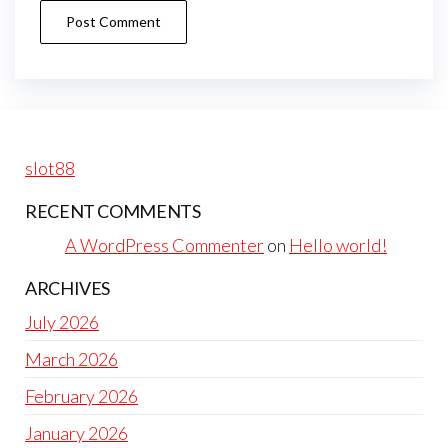
slot88
RECENT COMMENTS
A WordPress Commenter
on
Hello world!
ARCHIVES
July 2026
March 2026
February 2026
January 2026