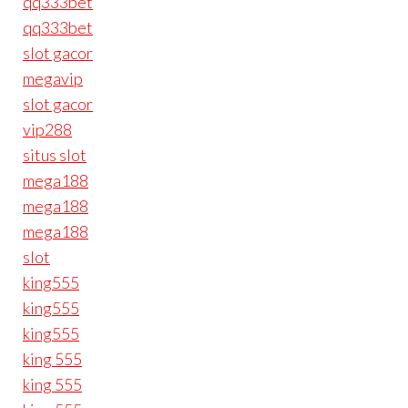
qq333bet
qq333bet
slot gacor
megavip
slot gacor
vip288
situs slot
mega188
mega188
mega188
slot
king555
king555
king555
king 555
king 555