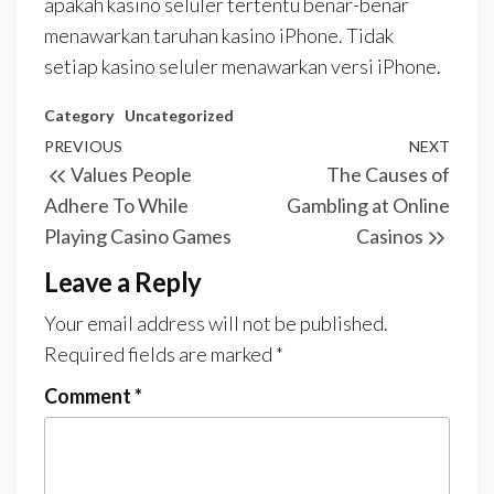
apakah kasino seluler tertentu benar-benar
menawarkan taruhan kasino iPhone. Tidak
setiap kasino seluler menawarkan versi iPhone.
Category
Uncategorized
Post
Previous
PREVIOUS
NEXT
Next
Values People
The Causes of
navigation
Post
Post
Adhere To While
Gambling at Online
Playing Casino Games
Casinos
Leave a Reply
Your email address will not be published.
Required fields are marked
*
Comment
*