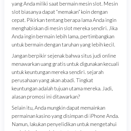
yang Anda miliki saat bermain mesin slot. Mesin
slot biasanya dapat “memakan” koin dengan
cepat. Pikirkan tentang berapa lama Anda ingin
menghabiskan di mesin slot mereka sendiri. Jika
Anda ingin bermain lebih lama, pertimbangkan
untuk bermain dengan taruhan yang lebih kecil.
Jangan berpikir sejenak bahwa situs judi online
menawarkan uang gratis untuk digunakan kecuali
untuk keuntungan mereka sendiri. sejarah
perusahaan yang akan abadi. Tingkat
keuntungan adalah tujuan utama mereka. Jadi,
alasan promosi ini ditawarkan?
Selain itu, Anda mungkin dapat memainkan
permainan kasino yang disimpan di iPhone Anda.
Namun, lakukan penyelidikan untuk mengetahui