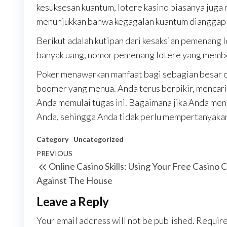
kesuksesan kuantum, lotere kasino biasanya juga
menunjukkan bahwa kegagalan kuantum dianggap se
Berikut adalah kutipan dari kesaksian pemenang
banyak uang, nomor pemenang lotere yang membe
Poker menawarkan manfaat bagi sebagian besar o
boomer yang menua. Anda terus berpikir, mencari,
Anda memulai tugas ini. Bagaimana jika Anda me
Anda, sehingga Anda tidak perlu mempertanyakan 
Category
Uncategorized
Post
Previous
PREVIOUS
Online Casino Skills: Using Your Free Casino 
navigation
Post
Against The House
Leave a Reply
Your email address will not be published.
Require