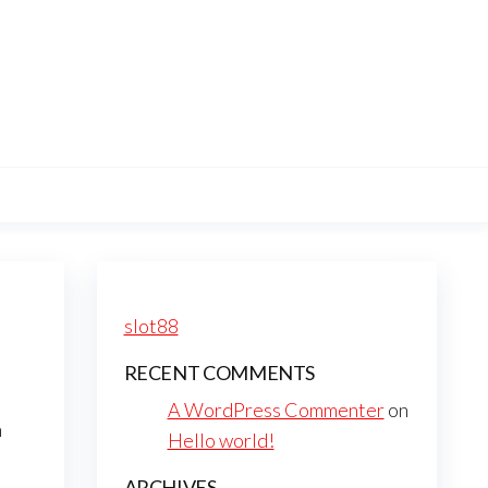
slot88
RECENT COMMENTS
A WordPress Commenter
on
n
Hello world!
ARCHIVES