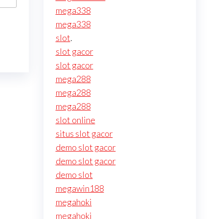
mega338
mega338
slot
.
slot gacor
slot gacor
mega288
mega288
mega288
slot online
situs slot gacor
demo slot gacor
demo slot gacor
demo slot
megawin188
megahoki
megahoki