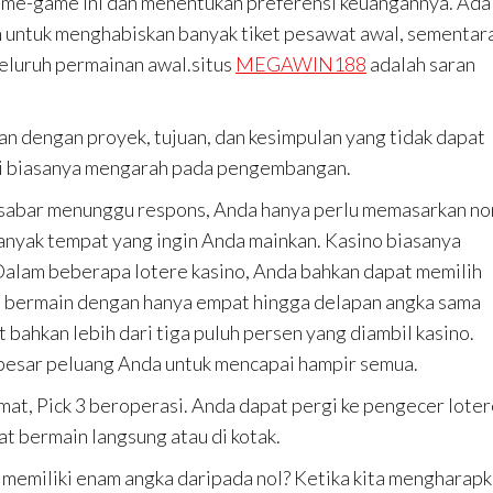
me-game ini dan menentukan preferensi keuangannya. Ada
 untuk menghabiskan banyak tiket pesawat awal, sementar
seluruh permainan awal.situs
MEGAWIN188
adalah saran
n dengan proyek, tujuan, dan kesimpulan yang tidak dapat
diri biasanya mengarah pada pengembangan.
h sabar menunggu respons, Anda hanya perlu memasarkan n
nyak tempat yang ingin Anda mainkan. Kasino biasanya
Dalam beberapa lotere kasino, Anda bahkan dapat memilih
a; bermain dengan hanya empat hingga delapan angka sama
 bahkan lebih dari tiga puluh persen yang diambil kasino.
 besar peluang Anda untuk mencapai hampir semua.
mat, Pick 3 beroperasi. Anda dapat pergi ke pengecer lote
t bermain langsung atau di kotak.
memiliki enam angka daripada nol? Ketika kita mengharap