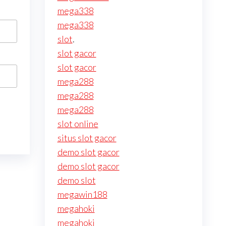
mega338
mega338
slot
.
slot gacor
slot gacor
mega288
mega288
mega288
slot online
situs slot gacor
demo slot gacor
demo slot gacor
demo slot
megawin188
megahoki
megahoki