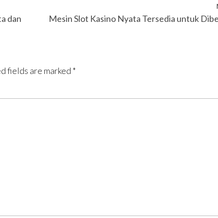
ta dan
Mesin Slot Kasino Nyata Tersedia untuk Dibe
d fields are marked
*