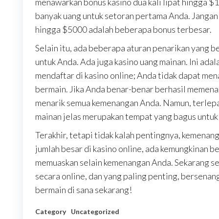
menawarkan bonus kasino dua kali lipat hingga $
banyak uang untuk setoran pertama Anda. Jangan
hingga $5000 adalah beberapa bonus terbesar.
Selain itu, ada beberapa aturan penarikan yang be
untuk Anda. Ada juga kasino uang mainan. Ini ada
mendaftar di kasino online; Anda tidak dapat men
bermain. Jika Anda benar-benar berhasil memenan
menarik semua kemenangan Anda. Namun, terlepas 
mainan jelas merupakan tempat yang bagus untuk
Terakhir, tetapi tidak kalah pentingnya, kemenan
jumlah besar di kasino online, ada kemungkinan 
memuaskan selain kemenangan Anda. Sekarang set
secara online, dan yang paling penting, bersenang
bermain di sana sekarang!
Category
Uncategorized