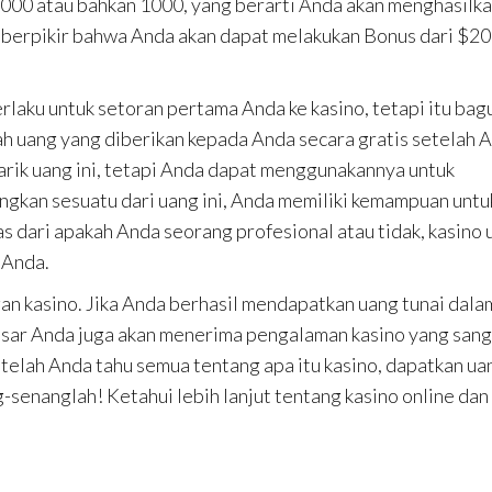
1000 atau bahkan 1000, yang berarti Anda akan menghasilk
 berpikir bahwa Anda akan dapat melakukan Bonus dari $2
rlaku untuk setoran pertama Anda ke kasino, tetapi itu bag
lah uang yang diberikan kepada Anda secara gratis setelah 
arik uang ini, tetapi Anda dapat menggunakannya untuk
gkan sesuatu dari uang ini, Anda memiliki kemampuan untu
dari apakah Anda seorang profesional atau tidak, kasino 
 Anda.
gan kasino. Jika Anda berhasil mendapatkan uang tunai dala
besar Anda juga akan menerima pengalaman kasino yang san
elah Anda tahu semua tentang apa itu kasino, dapatkan ua
-senanglah! Ketahui lebih lanjut tentang kasino online dan